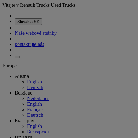
Vitajte v Renault Trucks Used Trucks
Slovakia
SK
Naše webové stránky
kontaktujte nás
Europe
Austria
English
Deutsch
Belgique
Nederlands
English
Français
Deutsch
България
English
Български
Hrvatska