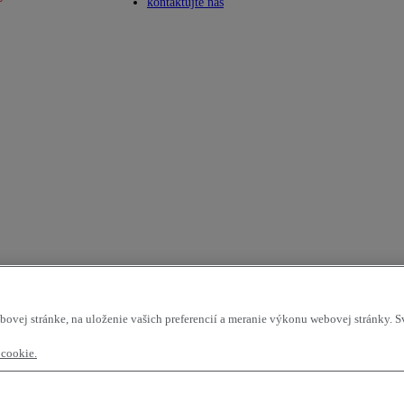
Toggle submenu
kontaktujte nás
bovej stránke, na uloženie vašich preferencií a meranie výkonu webovej stránky. 
 cookie.