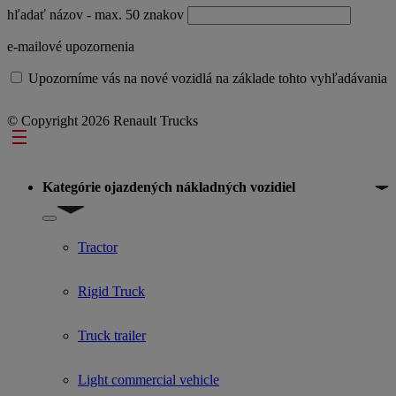
hľadať názov
- max. 50 znakov
e-mailové upozornenia
Upozorníme vás na nové vozidlá na základe tohto vyhľadávania
© Copyright 2026 Renault Trucks
Footer
Kategórie ojazdených nákladných vozidiel
Show submenu for Kategórie ojazdených nákladných vozidiel
Tractor
Rigid Truck
Truck trailer
Light commercial vehicle