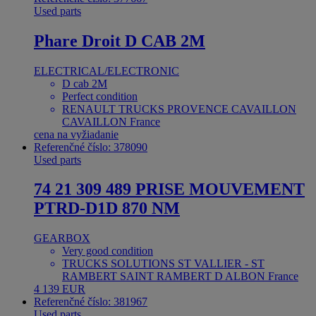
Used parts
Phare Droit D CAB 2M
ELECTRICAL/ELECTRONIC
D cab 2M
Perfect condition
RENAULT TRUCKS PROVENCE CAVAILLON
CAVAILLON France
cena na vyžiadanie
Referenčné číslo: 378090
Used parts
74 21 309 489 PRISE MOUVEMENT
PTRD-D1D 870 NM
GEARBOX
Very good condition
TRUCKS SOLUTIONS ST VALLIER - ST
RAMBERT SAINT RAMBERT D ALBON France
4 139 EUR
Referenčné číslo: 381967
Used parts