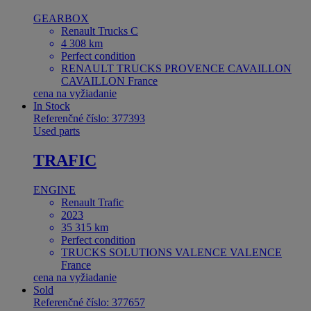
GEARBOX
Renault Trucks C
4 308 km
Perfect condition
RENAULT TRUCKS PROVENCE CAVAILLON
CAVAILLON France
cena na vyžiadanie
In Stock
Referenčné číslo: 377393
Used parts
TRAFIC
ENGINE
Renault Trafic
2023
35 315 km
Perfect condition
TRUCKS SOLUTIONS VALENCE VALENCE
France
cena na vyžiadanie
Sold
Referenčné číslo: 377657