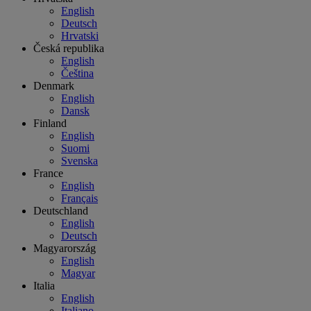
English
Deutsch
Hrvatski
Česká republika
English
Čeština
Denmark
English
Dansk
Finland
English
Suomi
Svenska
France
English
Français
Deutschland
English
Deutsch
Magyarország
English
Magyar
Italia
English
Italiano