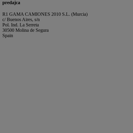
predajca
R1 GAMA CAMIONES 2010 S.L. (Murcia)
c/ Buenos Aires, s/n
Pol. Ind. La Serreta
30500 Molina de Segura
Spain